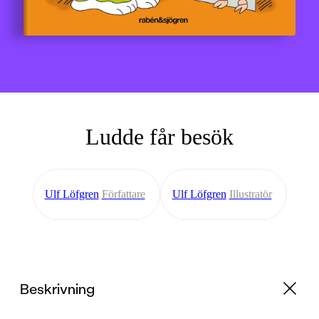
Ludde får besök
Ulf Löfgren
Författare
Ulf Löfgren
Illustratör
Beskrivning