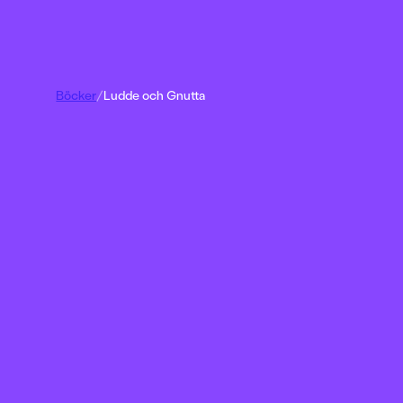
Böcker
/
Ludde och Gnutta