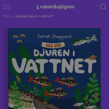
Böcker
/
Vad gör djuren i vattnet?