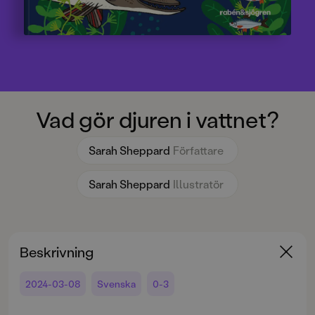
Vad gör djuren i vattnet?
Sarah Sheppard
Författare
Sarah Sheppard
Illustratör
Beskrivning
2024-03-08
Svenska
0-3