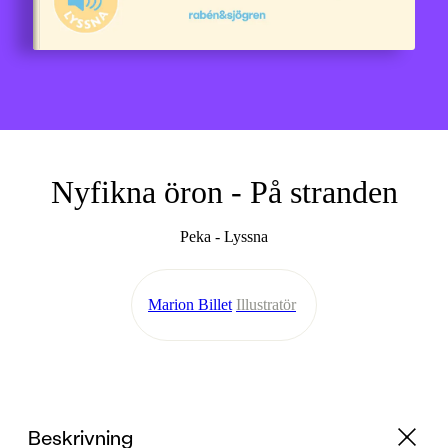
Nyfikna öron - På stranden
Peka - Lyssna
Marion Billet
Illustratör
Beskrivning