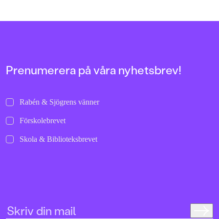
Board book
Prenumerera på våra nyhetsbrev!
Rabén & Sjögrens vänner
Förskolebrevet
Skola & Biblioteksbrevet