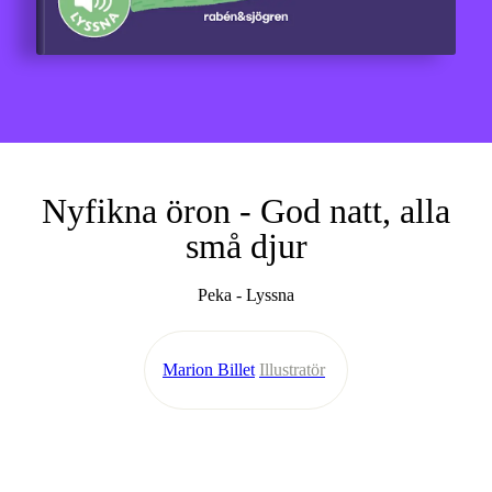
Nyfikna öron - God natt, alla
små djur
Peka - Lyssna
Marion Billet
Illustratör