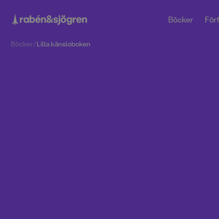
Böcker
Förf
Böcker
/
Lilla känsloboken