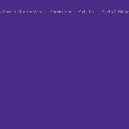
attare & Illustratörer
Karaktärer
Artiklar
Skola & Bibli