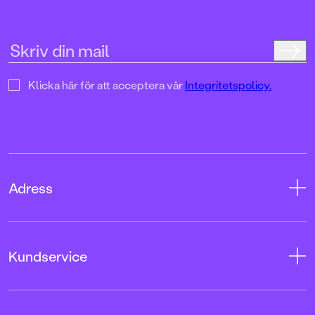
Klicka här för att acceptera vår
Integritetspolicy.
Adress
Adress
Kundservice
08-769 88 00
Tryckerigatan 4
Kontakta oss