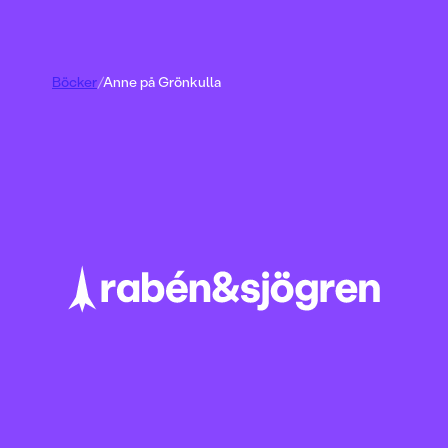
Böcker
/
Anne på Grönkulla