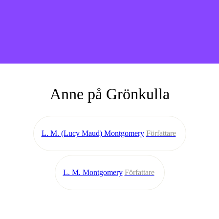
Anne på Grönkulla
L. M. (Lucy Maud) Montgomery
Författare
L. M. Montgomery
Författare