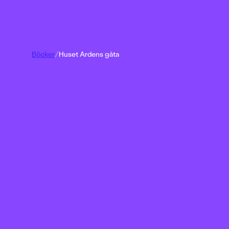
Böcker
/
Huset Ardens gåta