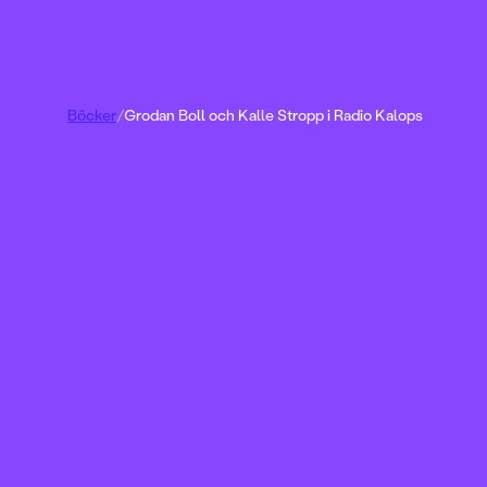
Böcker
/
Grodan Boll och Kalle Stropp i Radio Kalops