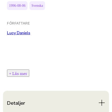
1996-08-06
Svenska
FÖRFATTARE
Lucy Daniels
+ Läs mer
Detaljer