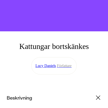
Kattungar bortskänkes
Lucy Daniels
Författare
Beskrivning