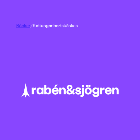
Böcker
/
Kattungar bortskänkes