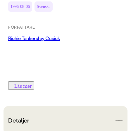
1996-08-06
Svenska
FÖRFATTARE
Richie Tankersley Cusick
+ Läs mer
Detaljer