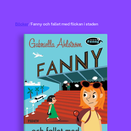
Böcker
/
Fanny och fallet med flickan i staden