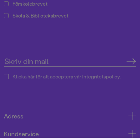
Förskolebrevet
Skola & Biblioteksbrevet
Klicka här för att acceptera vår
Integritetspolicy.
Adress
Adress
Kundservice