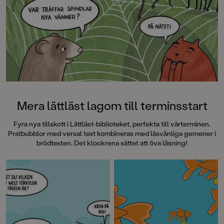
Mera lättläst lagom till terminsstart
Fyra nya tillskott i Lättläst-biblioteket, perfekta till vårterminen.
Pratbubblor med versal text kombineras med läsvänliga gemener i
brödtexten. Det klockrena sättet att öva läsning!