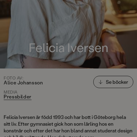
Felicia Iversen
FOTO AV:
Se böcker
Alice Johansson
MEDIA
Pressbilder
Felicia Iversen är född 1993 och har bott i Göteborg hela
sitt liv. Efter gymnasiet gick hon som lärling hos en
konstnär och efter det har hon bland annat studerat design