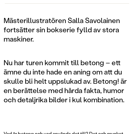
Mästerillustratören Salla Savolainen
fortsätter sin bokserie fylld av stora
maskiner.
Nu har turen kommit till betong – ett
ämne du inte hade en aning om att du
skulle bli helt uppslukad av. Betong! är
en berättelse med hårda fakta, humor
och detaljrika bilder i kul kombination.
Vad är betong och vad används det till? Det och mycket