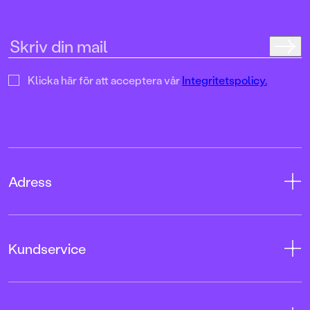
Klicka här för att acceptera vår
Integritetspolicy.
Adress
Adress
Kundservice
08-769 88 00
Tryckerigatan 4
Kontakta oss