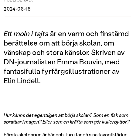
2024-06-18
Ett moln i tajts
är en varm och finstämd
berättelse om att börja skolan, om
vänskap och stora känslor. Skriven av
DN-journalisten Emma Bouvin, med
fantasifulla fyrfärgsillustrationer av
Elin Lindell.
Hur känns det egentligen att börja skolan? Som en fisk som
sprattlar i magen? Eller som en kräfta som gör kullerbyttor?
Första skoldagen är här och Ture tar på sina favoritkläder,