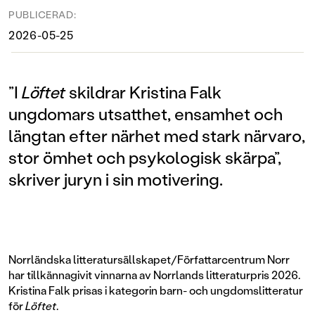
PUBLICERAD:
2026-05-25
”I
Löftet
skildrar Kristina Falk
ungdomars utsatthet, ensamhet och
längtan efter närhet med stark närvaro,
stor ömhet och psykologisk skärpa”,
skriver juryn i sin motivering.
Norrländska litteratursällskapet/Författarcentrum Norr
har tillkännagivit vinnarna av Norrlands litteraturpris 2026.
Kristina Falk prisas i kategorin barn- och ungdomslitteratur
för
Löftet
.