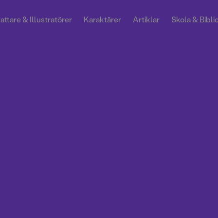
attare & Illustratörer
Karaktärer
Artiklar
Skola & Bibli