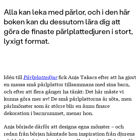
Alla kan leka med pärlor, och i den här
boken kan du dessutom lära dig att
göra de finaste pärlplattedjuren i stort,
lyxigt format.
Idén till
Pärlplattedjur
fick Anja Takacs efter att ha gjort
en massa små pärlplattor tillsammans med sina barn,
och efter att flera gånger ha tänkt: Det här måste vi
kunna göra mer av! De små pärlplattorna är söta, men
pärlmönster som är större blir en ännu finare
dekoration i barnrummet, menar hon.
Anja började därför att designa egna mönster – och
redan från början hämtade hon inspiration från djurens