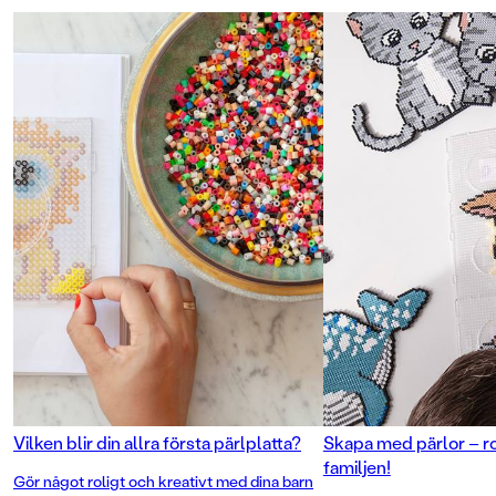
Vilken blir din allra första pärlplatta?
Skapa med pärlor – rol
familjen!
Gör något roligt och kreativt med dina barn