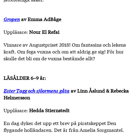
Gropen
av Emma AdBåge
Uppläsare:
Nour El Refai
Vinnare av Augustpriset 2018! Om fantasins och lekens
kraft. Om fega vuxna och om att aldrig ge sig! För hur
skulle det bli om de vuxna bestämde allt?
LÄSÅLDER 6–9 år:
Ester Tagg och sjöormens
gåta
av Linn Åslund & Rebecka
Helmersson
Uppläsare:
Hedda Stiernstedt
En dag dyker det upp ett brev på piratskeppet Den
flygande holländaren. Det är från Amelia Sorgmantel.