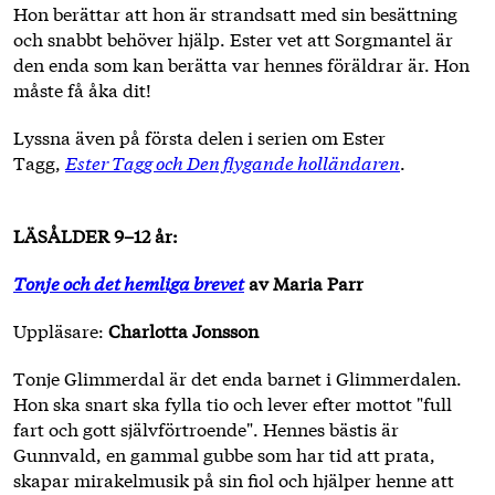
Hon berättar att hon är strandsatt med sin besättning
och snabbt behöver hjälp. Ester vet att Sorgmantel är
den enda som kan berätta var hennes föräldrar är. Hon
måste få åka dit!
Lyssna även på första delen i serien om Ester
Tagg,
Ester Tagg och Den flygande holländaren
.
LÄSÅLDER 9–12 år:
Tonje och det hemliga brevet
av Maria Parr
Uppläsare:
Charlotta Jonsson
Tonje Glimmerdal är det enda barnet i Glimmerdalen.
Hon ska snart ska fylla tio och lever efter mottot "full
fart och gott självförtroende". Hennes bästis är
Gunnvald, en gammal gubbe som har tid att prata,
skapar mirakelmusik på sin fiol och hjälper henne att