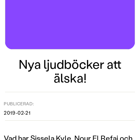
Nya ljudböcker att
älska!
PUBLICERAD:
2019-02-21
Vad har Sissela Kyle, Nour El Refai och