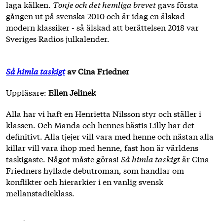
laga kälken.
Tonje och det hemliga brevet
gavs första
gången ut på svenska 2010 och är idag en älskad
modern klassiker - så älskad att berättelsen 2018 var
Sveriges Radios julkalender.
Så himla taskigt
av Cina Friedner
Uppläsare:
Ellen Jelinek
Alla har vi haft en Henrietta Nilsson styr och ställer i
klassen. Och Manda och hennes bästis Lilly har det
definitivt. Alla tjejer vill vara med henne och nästan alla
killar vill vara ihop med henne, fast hon är världens
taskigaste. Något måste göras!
Så himla taskigt
är Cina
Friedners hyllade debutroman, som handlar om
konflikter och hierarkier i en vanlig svensk
mellanstadieklass.