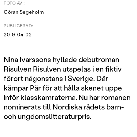
FOTO AV :
Göran Segeholm
PUBLICERAD:
2019-04-02
Nina Ivarssons hyllade debutroman
Risulven Risulven utspelas i en fiktiv
förort någonstans i Sverige. Där
kämpar Pär för att hålla skenet uppe
inför klasskamraterna. Nu har romanen
nominerats till Nordiska rådets barn-
och ungdomslitteraturpris.