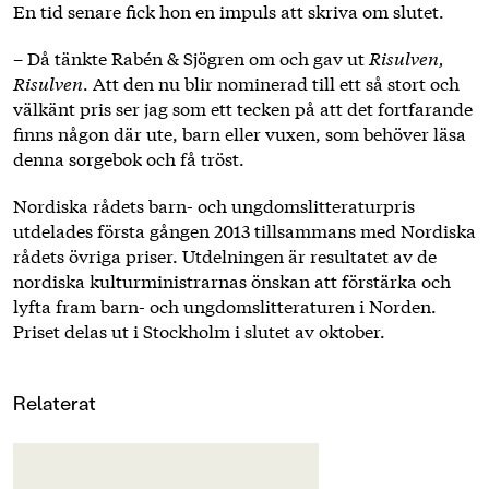
En tid senare fick hon en impuls att skriva om slutet.
– Då tänkte Rabén & Sjögren om och gav ut
Risulven,
Risulven
. Att den nu blir nominerad till ett så stort och
välkänt pris ser jag som ett tecken på att det fortfarande
finns någon där ute, barn eller vuxen, som behöver läsa
denna sorgebok och få tröst.
Nordiska rådets barn- och ungdomslitteraturpris
utdelades första gången 2013 tillsammans med Nordiska
rådets övriga priser. Utdelningen är resultatet av de
nordiska kulturministrarnas önskan att förstärka och
lyfta fram barn- och ungdomslitteraturen i Norden.
Priset delas ut i Stockholm i slutet av oktober.
Relaterat