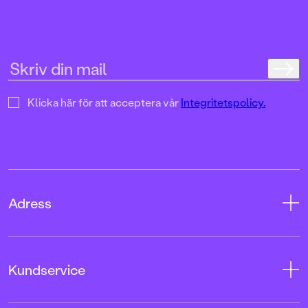
Klicka här för att acceptera vår
Integritetspolicy.
Adress
Adress
Kundservice
08-769 88 00