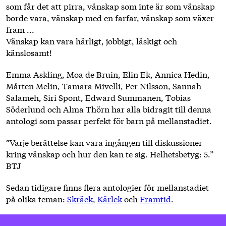
som får det att pirra, vänskap som inte är som vänskap
borde vara, vänskap med en farfar, vänskap som växer
fram ...
Vänskap kan vara härligt, jobbigt, läskigt och
känslosamt!
Emma Askling, Moa de Bruin, Elin Ek, Annica Hedin,
Mårten Melin, Tamara Mivelli, Per Nilsson, Sannah
Salameh, Siri Spont, Edward Summanen, Tobias
Söderlund och Alma Thörn har alla bidragit till denna
antologi som passar perfekt för barn på mellanstadiet.
”Varje berättelse kan vara ingången till diskussioner
kring vänskap och hur den kan te sig. Helhetsbetyg: 5.”
BTJ
Sedan tidigare finns flera antologier för mellanstadiet
på olika teman:
Skräck
,
Kärlek
och
Framtid
.