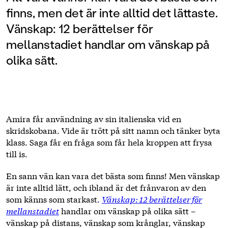
finns, men det är inte alltid det lättaste.
Vänskap: 12 berättelser för
mellanstadiet handlar om vänskap på
olika sätt.
Amira får användning av sin italienska vid en
skridskobana. Vide är trött på sitt namn och tänker byta
klass. Saga får en fråga som får hela kroppen att frysa
till is.
En sann vän kan vara det bästa som finns! Men vänskap
är inte alltid lätt, och ibland är det frånvaron av den
som känns som starkast.
Vänskap: 12 berättelser för
mellanstadiet
handlar om vänskap på olika sätt –
vänskap på distans, vänskap som krånglar, vänskap