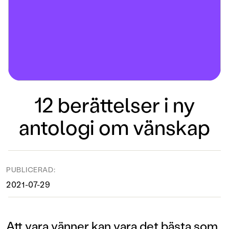
12 berättelser i ny
antologi om vänskap
PUBLICERAD:
2021-07-29
Att vara vänner kan vara det bästa som