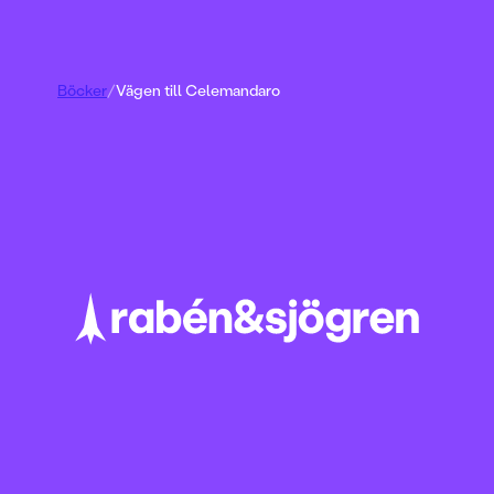
Böcker
/
Vägen till Celemandaro