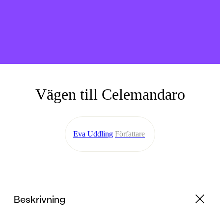
Vägen till Celemandaro
Eva Uddling
Författare
Beskrivning