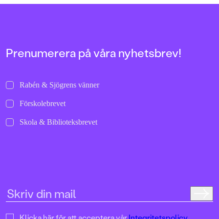
Prenumerera på våra nyhetsbrev!
Rabén & Sjögrens vänner
Förskolebrevet
Skola & Biblioteksbrevet
Klicka här för att acceptera vår
Integritetspolicy.