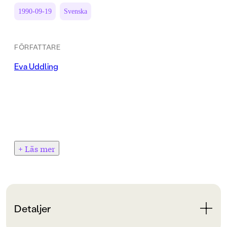
1990-09-19
Svenska
FÖRFATTARE
Eva Uddling
+ Läs mer
Detaljer