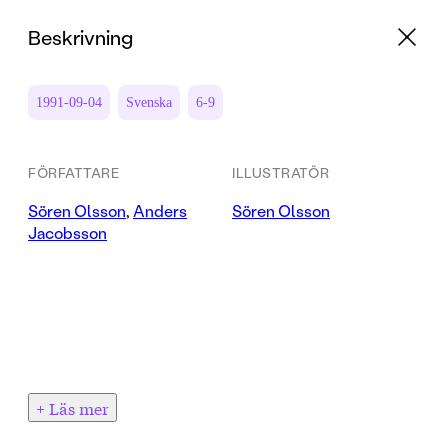
Beskrivning
1991-09-04
Svenska
6-9
FÖRFATTARE
ILLUSTRATÖR
Sören Olsson
,
Anders
Sören Olsson
Jacobsson
+ Läs mer