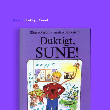
Böcker
/
Duktigt, Sune!