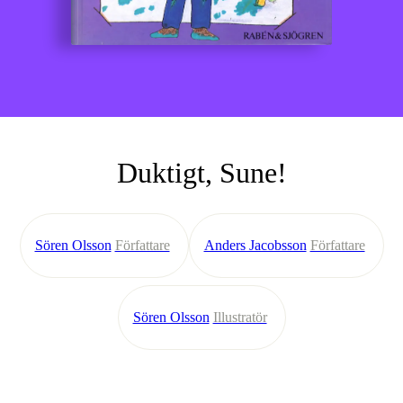
Duktigt, Sune!
Sören Olsson
Författare
Anders Jacobsson
Författare
Sören Olsson
Illustratör