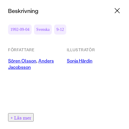
Beskrivning
1992-09-04
Svenska
9-12
FÖRFATTARE
ILLUSTRATÖR
Sören Olsson
,
Anders
Sonja Härdin
Jacobsson
+ Läs mer