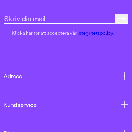
uppslag finns tusen d
upptäcka. Inte minst 
följa familjens hund
sniffande äventyr." -
DN"En bok som komm
till skratt hos såväl 
Klicka här för att acceptera vår
Integritetspolicy.
BTJ.
Adress
Adress
Kundservice
08-769 88 00
Tryckerigatan 4
Kontakta oss