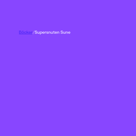
Böcker
/
Supersnuten Sune