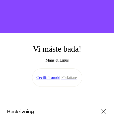
Vi måste bada!
Måns & Linus
Cecilia Torudd
Författare
Beskrivning