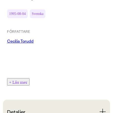
1995-08-04
Svenska
FÖRFATTARE
Cecilia Torudd
+ Läs mer
Detaljer