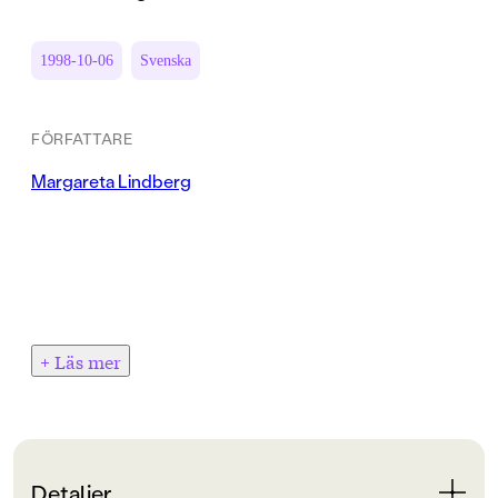
1998-10-06
Svenska
FÖRFATTARE
Margareta Lindberg
+ Läs mer
Detaljer