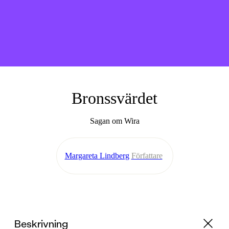
Bronssvärdet
Sagan om Wira
Margareta Lindberg
Författare
Beskrivning