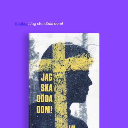
Böcker
/
Jag ska döda dom!