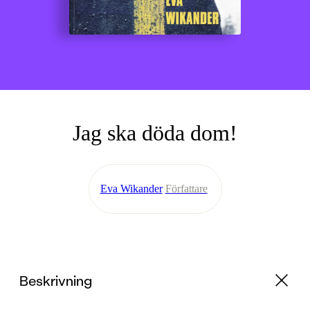
Jag ska döda dom!
Eva Wikander
Författare
Beskrivning