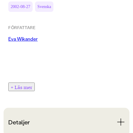
2002-08-27
Svenska
FÖRFATTARE
Eva Wikander
+ Läs mer
Detaljer