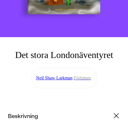
Det stora Londonäventyret
Neil Shaw Larkman
Författare
Beskrivning