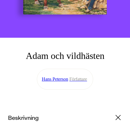
Adam och vildhästen
Hans Peterson
Författare
Beskrivning