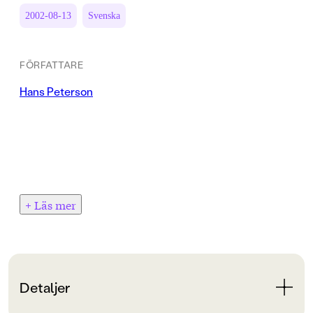
2002-08-13
Svenska
FÖRFATTARE
Hans Peterson
+ Läs mer
Detaljer