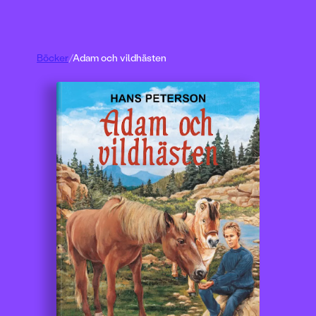
Böcker
/
Adam och vildhästen