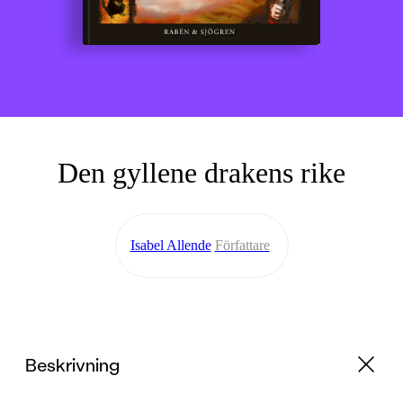
Den gyllene drakens rike
Isabel Allende
Författare
Beskrivning