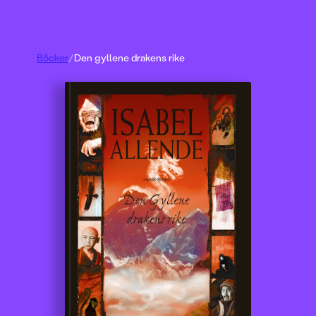
Böcker
/
Den gyllene drakens rike