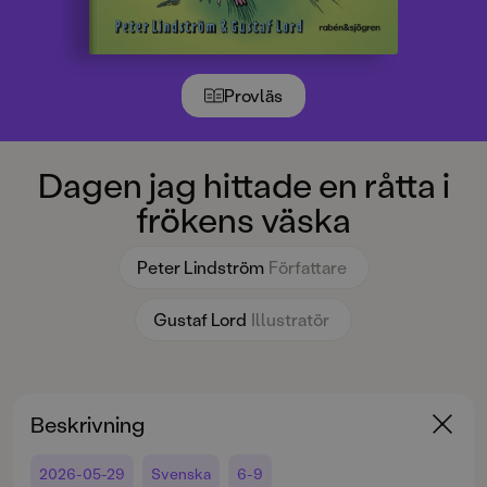
Provläs
Dagen jag hittade en råtta i
frökens väska
Peter Lindström
Författare
Gustaf Lord
Illustratör
Beskrivning
2026-05-29
Svenska
6-9