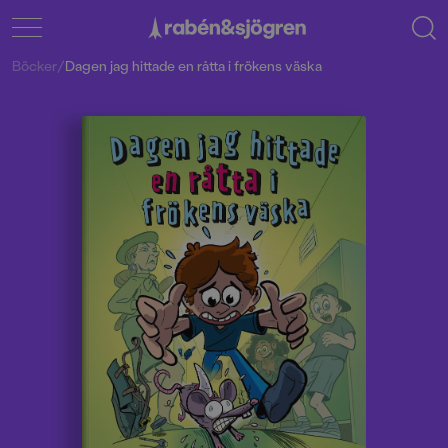
Böcker
/
Dagen jag hittade en råtta i frökens väska