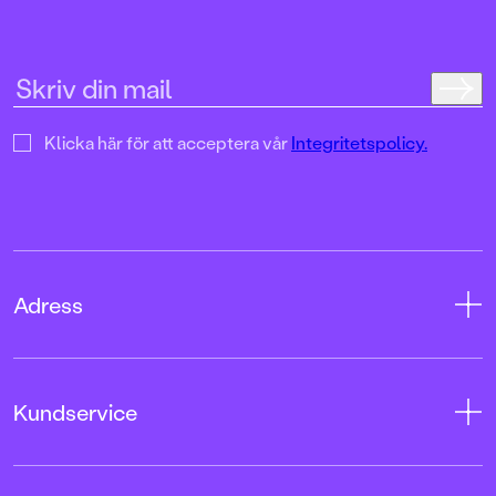
Klicka här för att acceptera vår
Integritetspolicy.
Adress
Adress
Kundservice
08-769 88 00
Tryckerigatan 4
Kontakta oss