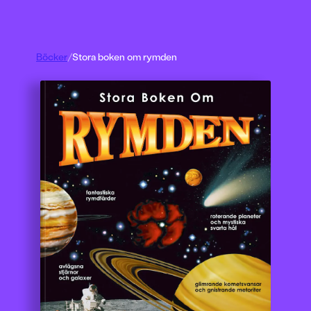
Böcker
/
Stora boken om rymden