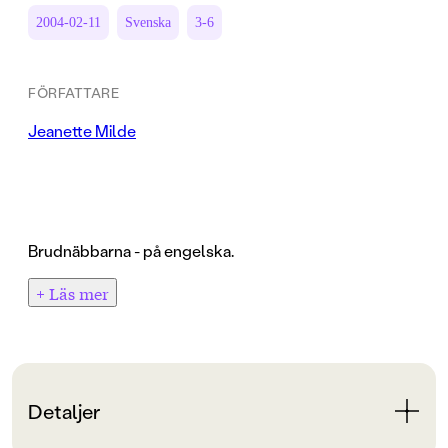
2004-02-11
Svenska
3-6
FÖRFATTARE
Jeanette Milde
Brudnäbbarna - på engelska.
+ Läs mer
Detaljer