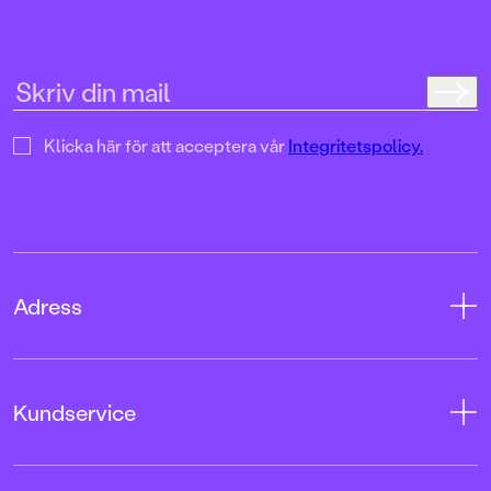
historia under andra
Klicka här för att acceptera vår
Integritetspolicy.
Adress
Adress
Kundservice
08-769 88 00
Tryckerigatan 4