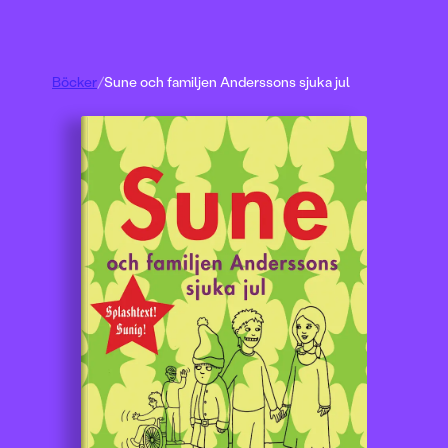
Böcker
/
Sune och familjen Anderssons sjuka jul