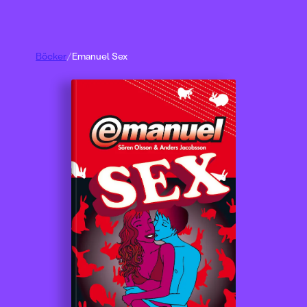
Böcker
/
Emanuel Sex