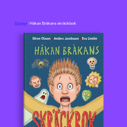
Böcker
/
Håkan Bråkans skräckbok