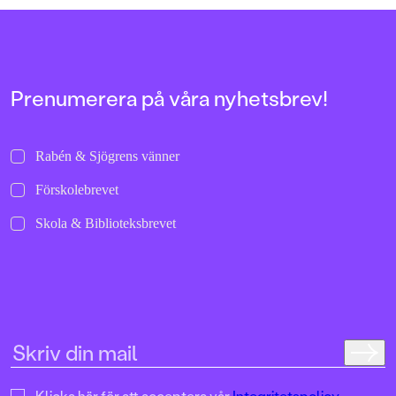
Prenumerera på våra nyhetsbrev!
Rabén & Sjögrens vänner
Förskolebrevet
Skola & Biblioteksbrevet
Klicka här för att acceptera vår
Integritetspolicy.