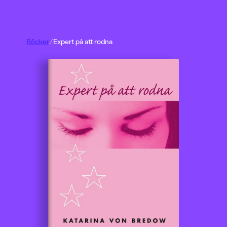
Böcker
/
Expert på att rodna