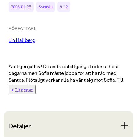
2006-01-25
Svenska
9-12
FÖRFATTARE
Lin Hallberg
Äntligen jullov! De andra i stallgänget rider ut hela
dagarna men Sofia måste jobba för att ha råd med
Santos. Plötsligt verkar alla ha vänt sig mot Sofia. Till
och med Andreas ...
+ Läs mer
Detaljer