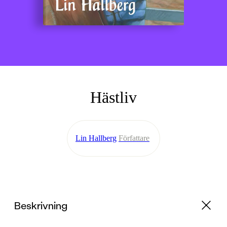
Hästliv
Lin Hallberg
Författare
Beskrivning