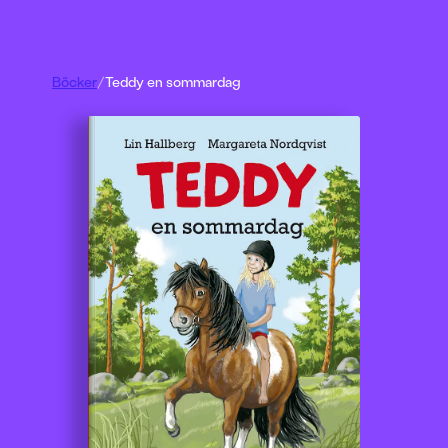
Böcker
/
Teddy en sommardag