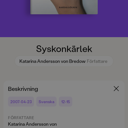
Syskonkärlek
Katarina Andersson von Bredow
Författare
Beskrivning
2007-04-23
Svenska
12-15
FÖRFATTARE
Katarina Andersson von