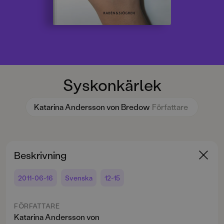
Syskonkärlek
Katarina Andersson von Bredow
Författare
Beskrivning
2011-06-16
Svenska
12-15
FÖRFATTARE
Katarina Andersson von