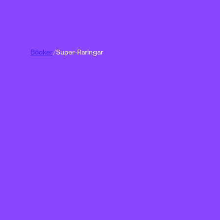
Böcker
/
Super-Raringar