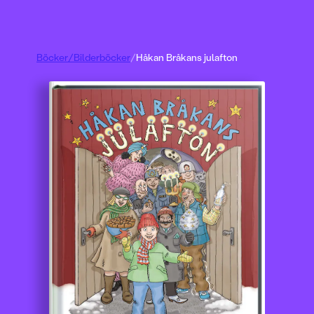
Böcker
/
Bilderböcker
/
Håkan Bråkans julafton