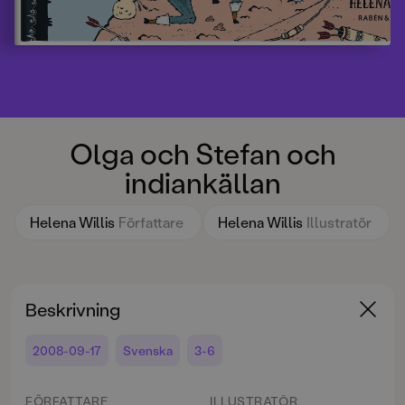
Olga och Stefan och
indiankällan
Helena Willis
Författare
Helena Willis
Illustratör
Beskrivning
2008-09-17
Svenska
3-6
FÖRFATTARE
ILLUSTRATÖR