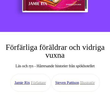
Förfärliga föräldrar och vidriga
vuxna
Läs och rys - Hårresande historier från spökhotellet
Jamie Rix
Författare
Steven Pattison
Illustratör