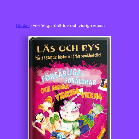
Böcker
/
Förfärliga föräldrar och vidriga vuxna