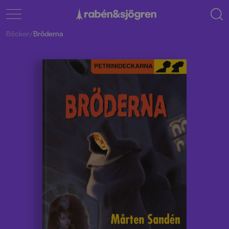
Böcker
/
Bröderna