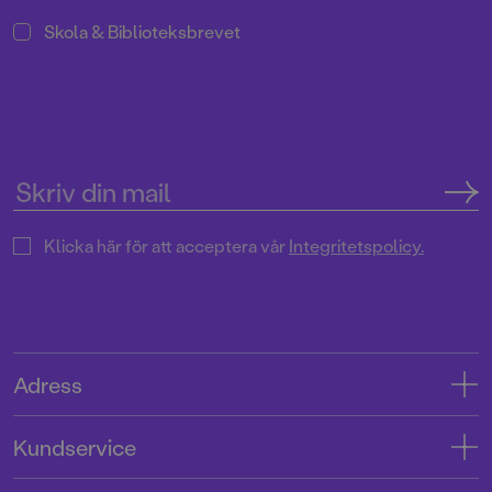
Skola & Biblioteksbrevet
Klicka här för att acceptera vår
Integritetspolicy.
Adress
Adress
Kundservice
08-769 88 00
Kontakta oss