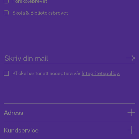
Förskolebrevet
Skola & Biblioteksbrevet
Klicka här för att acceptera vår
Integritetspolicy.
Adress
Adress
Kundservice
08-769 88 00