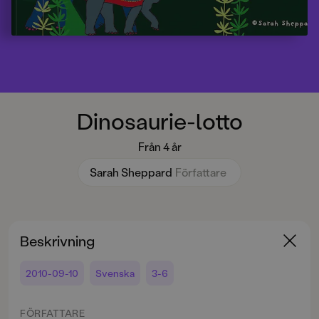
Dinosaurie-lotto
Från 4 år
Sarah Sheppard
Författare
Beskrivning
2010-09-10
Svenska
3-6
FÖRFATTARE