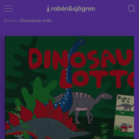
Böcker
/
Dinosaurie-lotto