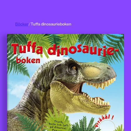
Böcker
/
Tuffa dinosaurieboken